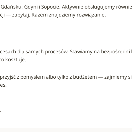
 Gdańsku, Gdyni i Sopocie. Aktywnie obsługujemy również
acji — zapytaj. Razem znajdziemy rozwiązanie.
ocesach dla samych procesów. Stawiamy na bezpośredni k
to kosztuje.
zyjść z pomysłem albo tylko z budżetem — zajmiemy się r
es.
.