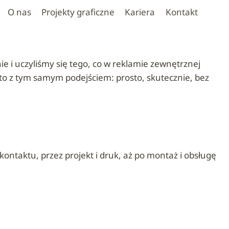
O nas
Projekty graficzne
Kariera
Kontakt
 i uczyliśmy się tego, co w reklamie zewnętrznej
to z tym samym podejściem: prosto, skutecznie, bez
taktu, przez projekt i druk, aż po montaż i obsługę