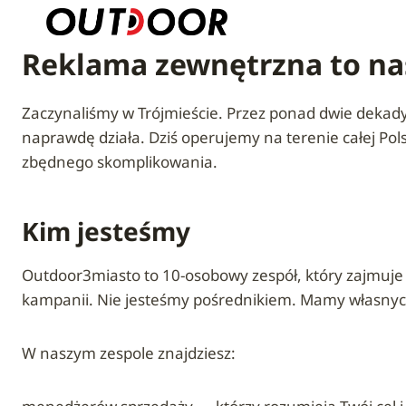
Przejdź
do
Reklama zewnętrzna to nas
treści
Zaczynaliśmy w Trójmieście. Przez ponad dwie dekady
naprawdę działa. Dziś operujemy na terenie całej Po
zbędnego skomplikowania.
Kim jesteśmy
Outdoor3miasto to 10-osobowy zespół, który zajmuje 
kampanii. Nie jesteśmy pośrednikiem. Mamy własnych 
W naszym zespole znajdziesz: