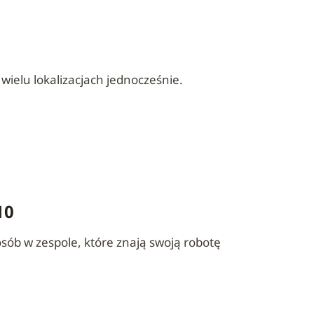
elu lokalizacjach jednocześnie.
10
osób w zespole, które znają swoją robotę