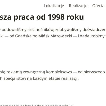
Lokalizacje
Realizacje
Oferta
za praca od 1998 roku
 budowaliśmy sieć nośników, zdobywaliśmy doświadczenie
lski — od Gdańska po Mińsk Mazowiecki — i nadal robimy 
się reklamą zewnętrzną kompleksowo — od pierwszego kon
specjalistów na każdym etapie realizacji.