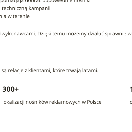
i pomagają dobrać odpowiednie nośniki
 i techniczną kampanii
nia w terenie
wykonawcami. Dzięki temu możemy działać sprawnie w wi
ą relacje z klientami, które trwają latami.
300+
lokalizacji nośników reklamowych w Polsce