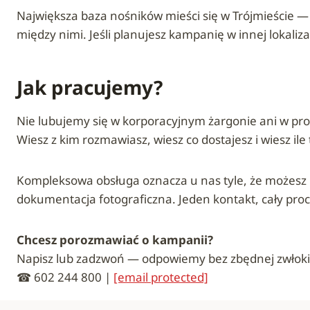
Największa baza nośników mieści się w Trójmieście —
między nimi. Jeśli planujesz kampanię w innej lokaliz
Jak pracujemy?
Nie lubujemy się w korporacyjnym żargonie ani w pr
Wiesz z kim rozmawiasz, wiesz co dostajesz i wiesz ile 
Kompleksowa obsługa oznacza u nas tyle, że możesz pr
dokumentacja fotograficzna. Jeden kontakt, cały proc
Chcesz porozmawiać o kampanii?
Napisz lub zadzwoń — odpowiemy bez zbędnej zwłoki
☎ 602 244 800 |
[email protected]